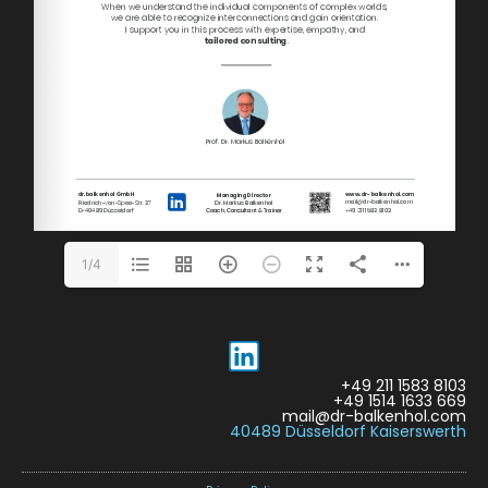
1/4
+49 211 1583 8103
+49 1514 1633 669
mail@dr-balkenhol.com
40489 Düsseldorf Kaiserswerth