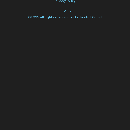
Privacy Policy
Imprint
©2025 All rights reserved. dr.balkenhol GmbH